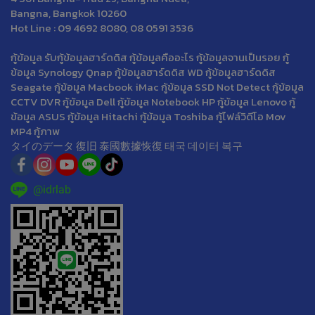
Bangna, Bangkok 10260
Hot Line : 09 4692 8080, 08 0591 3536
กู้ข้อมูล รับกู้ข้อมูลฮาร์ดดิส กู้ข้อมูลคืออะไร กู้ข้อมูลจานเป็นรอย กู้
ข้อมูล Synology Qnap กู้ข้อมูลฮาร์ดดิส WD กู้ข้อมูลฮาร์ดดิส
Seagate กู้ข้อมูล Macbook iMac กู้ข้อมูล SSD Not Detect กู้ข้อมูล
CCTV DVR กู้ข้อมูล Dell กู้ข้อมูล Notebook HP กู้ข้อมูล Lenovo กู้
ข้อมูล ASUS กู้ข้อมูล Hitachi กู้ข้อมูล Toshiba กู้ไฟล์วิดีโอ Mov
MP4 กู้ภาพ
タイのデータ 復旧 泰國數據恢復 태국 데이터 복구
@idrlab