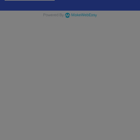
Powered By
MakeWebEasy