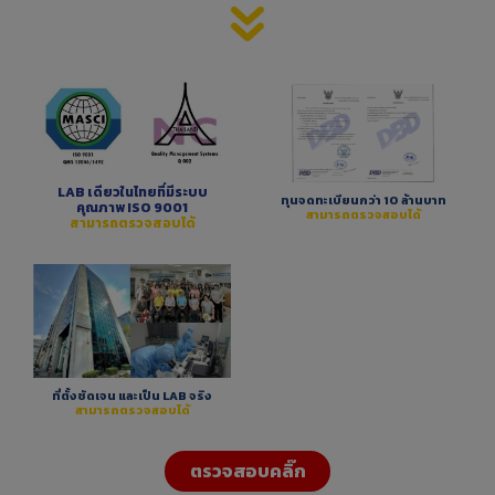
LAB เดียวในไทยที่มีระบบ
ทุนจดทะเบียนกว่า 10 ล้านบาท
คุณภาพ ISO 9001
สามารถตรวจสอบได้
สามารถตรวจสอบได้
ที่ตั้งชัดเจน และเป็น LAB จริง
สามารถตรวจสอบได้
ตรวจสอบคลิ๊ก