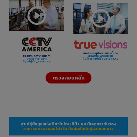
น้องไบรท์ ผู้ประกาศข่าวชื่อดัง
สัมภาษณ์ คุณไพโรจน์
ช่องข่าว CCTV อเมริกา
ผู้บริหารศูนย์กู้ข้อมูล IDR LAB
มาถ่ายทำรายการ
ที่ศูนย์กู้ข้อมูล IDR LAB
ตรวจสอบคลิ๊ก
ศูนย์กู้ข้อมูลแห่งเดียวในไทย ที่มี LAB มีเอกสารรับรอง
สามารถตรวจสอบได้จริง ถึงต้นสังกัดผู้ออกเอกสาร