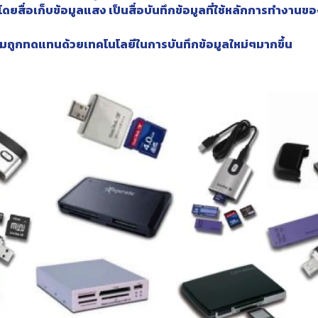
อง โดยสื่อเก็บข้อมูลแสง เป็นสื่อบันทึกข้อมูลที่ใช้หลักการทำงาน
นเริ่มถูกทดแทนด้วยเทคโนโลยีในการบันทึกข้อมูลใหม่ๆมากขึ้น