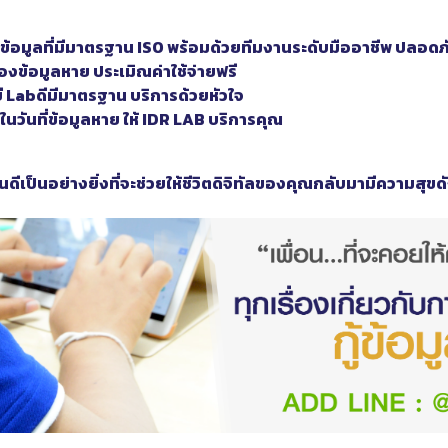
ู้ข้อมูลที่มีมาตรฐาน ISO พร้อมด้วยทีมงานระดับมืออาชีพ ปลอดภัย
องข้อมูลหาย ประเมิณค่าใช้จ่ายฟรี
ยี Labดีมีมาตรฐาน บริการด้วยหัวใจ
นวันที่ข้อมูลหาย ให้ IDR LAB บริการคุณ
นดีเป็นอย่างยิ่งที่จะช่วยให้ชีวิตดิจิทัลของคุณกลับมามีความสุขด