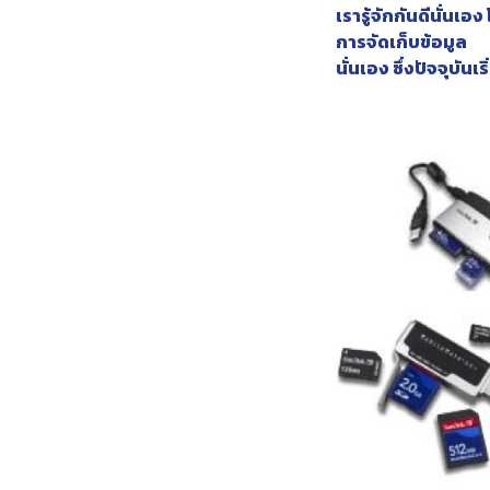
เรารู้จักกันดีนั่นเ
การจัดเก็บข้อมูล
นั่นเอง ซึ่งปัจจุบั