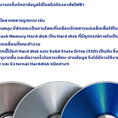
มารถเก็บรักษาข้อมูลได้โดยไม่ต้องอาศัยไฟฟ้า
 มีหลากหลายรูปแบบ เช่น
หมุน มีลักษณะเป็นจานโลหะที่เคลือบด้วยสารแม่เหล็กเพื่อใช้ใน
ash Memory Hard disk เป็น Hard disk ที่มีอุปกรณ์ภายในเป็น
วนใดเคลื่อนที่ขณะทำงาน
ภทนี้ได้แก่ Hard disk แบบ Solid State Drive (SSD) เป็นต้น ซึ่งป
ุมากขึ้น และมีความเร็วในการเขียน-อ่านข้อมูล จึงได้มีการใช้
r และ External Harddisk ชนิดต่างๆ