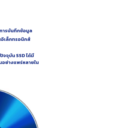
การบันทึกข้อมูล
อิเล็กทรอนิกส์
ัจจุบัน SSD ได้มี
งานอย่างแพร่หลายใน