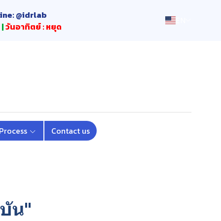
Line: @idrlab
EN
 |
วันอาทิตย์ : หยุด
 Process
Contact us
ุบัน"