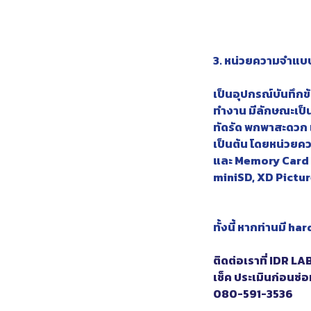
3. หน่วยความจำแ
เป็นอุปกรณ์บันทึกข้
ทำงาน มีลักษณะเป็
ทัดรัด พกพาสะดวก แ
เป็นต้น โดยหน่วยคว
และ Memory Card ช
miniSD, XD Pictur
ทั้งนี้ หากท่านมี h
ติดต่อเราที่ IDR L
เช็ค ประเมินก่อนซ่อ
080-591-3536