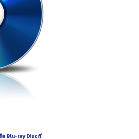
ือ Blu-ray Disc ที่