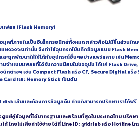
บบแฟลช (Flash Memory)
อมูลที่ภายในเป็นอิเล็กทรอนิกส์ทั้งหมด กล่าวคือไม่มีชิ้นส่วนใดเค
นแผงวงจรเท่านั้น จึงทำให้อุปกรณ์บันทึกข้อมูลแบบ Flash Mem
ละถูกพัฒนาให้ใช้ได้กับอุปกรณ์อื่นๆอย่างแพร่หลาย เช่น Memor
ามจำแบบแฟลชที่ได้รับความนิยมในปัจจุบัน ได้แก่ Flash Drive,
นิดต่างๆ เช่น Compact Flash หรือ CF, Secure Digital หรือ
e Card และ Memory Stick เป็นต้น
ard disk เสียและต้องการข้อมูลคืน ท่านก็สามารถปรึกษาเราได้ฟรี
AB ศูนย์กู้ข้อมูลที่ได้มาตรฐานและพร้อมที่สุดในประเทศไทย ปรึ
มได้ โดยไม่เสียค่าใช้จ่าย ได้ที่ Line ID : @idrlab หรือ Hotlin