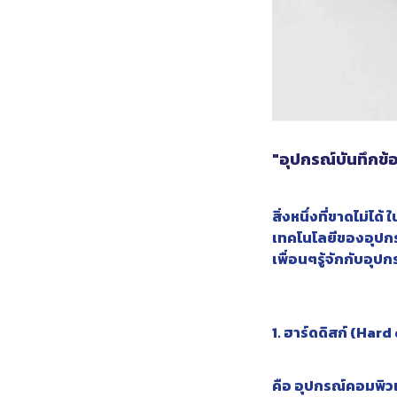
"อุปกรณ์บันทึกข้อม
สิ่งหนึ่งที่ขาดไม่ได
เทคโนโลยีของอุปกรณ
เพื่อนๆรู้จักกับอุปก
1. ​ฮาร์ดดิสก์ (Hard
คือ อุปกรณ์คอมพิวเ