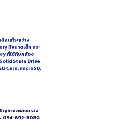
ลื่อนที่ระหว่าง
ory มีขนาดเล็ก กระ
y ที่ใช้กับกล้อง
 Solid State Drive
 SD Card, microSD,
กษาปัญหาและส่งตรวจ
e โทร. 094-692-8080,