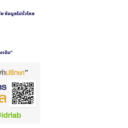
 ข้อมูลไม่รั่วไหล
ังเดิม”