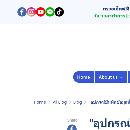
ตรวจเช็คฟรี!
วัน-เวลาทำการ | ว
Home
About us
Home
All Blog
Blog
"อุปกรณ์บันทึกข้อมูลที
"อุปกรณ์
Share