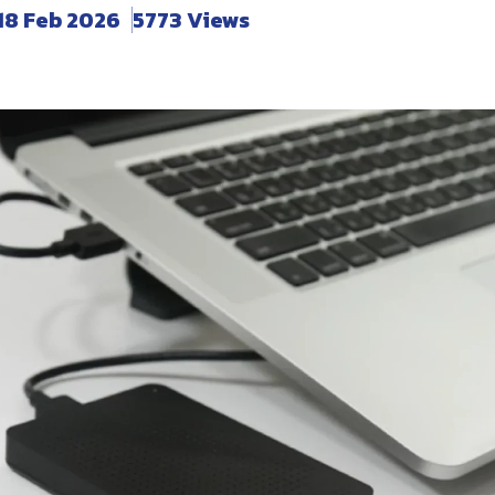
18 Feb 2026
5773 Views