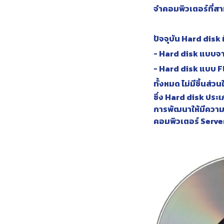
จำคอมพิวเตอร์ที่สา
ปัจจุบัน Hard disk
- Hard disk แบบจาน
- Hard disk แบบ Fl
ทั้งหมด ไม่มีชิ้นส่
ซึ่ง Hard disk ประเ
การพัฒนาให้มีความจ
คอมพิวเตอร์ Serve