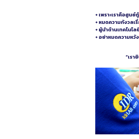
+ เพราะเราคือศูนย์ก
+ หมดความกังวลเรื่
+ ผู้นำด้านเทคโนโล
+ อย่าหมดความหวังใ
“เรายิ