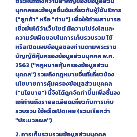
ตระหนักถึงความสำคัญของข้อมูลส่วน
บุคคลและข้อมูลอื่นอันเกี่ยวกับผู้ใช้บริการ
("ลูกค้า" หรือ "ท่าน") เพื่อให้ท่านสามารถ
เชื่อมั่นได้ว่าเว็บไซต์ มีความโปร่งใสและ
ความรับผิดชอบในการเก็บรวบรวม ใช้
หรือเปิดเผยข้อมูลของท่านตามพระราช
บัญญัติคุ้มครองข้อมูลส่วนบุคคล พ.ศ.
2562 ("กฎหมายคุ้มครองข้อมูลส่วน
บุคคล") รวมถึงกฎหมายอื่นที่เกี่ยวข้อง
นโยบายการคุ้มครองข้อมูลส่วนบุคคล
("นโยบาย") นี้จึงได้ถูกจัดทำขึ้นเพื่อชี้แจง
แก่ท่านถึงรายละเอียดเกี่ยวกับการเก็บ
รวบรวม ใช้หรือเปิดเผย (รวมเรียกว่า
"ประมวลผล")
2. การเก็บรวบรวมข้อมูลส่วนบุคคล