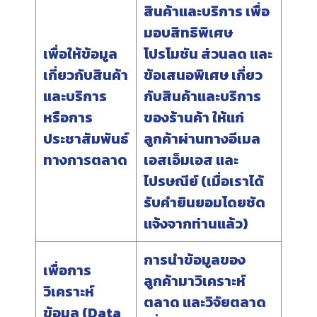
สินค้าและบริการ เพื่อ
มอบสิทธิพิเศษ
เพื่อให้ข้อมูล
โปรโมชัน ส่วนลด และ
เกี่ยวกับสินค้า
ข้อเสนอพิเศษ เกี่ยว
และบริการ
กับสินค้าและบริการ
หรือการ
ของร้านค้า ให้แก่
ประชาสัมพันธ์
ลูกค้าผ่านทางอีเมล
ทางการตลาด
เอสเอ็มเอส และ
ไปรษณีย์ (เมื่อเราได้
รับคำยินยอมโดยชัด
แจ้งจากท่านแล้ว)
การนำข้อมูลของ
เพื่อการ
ลูกค้ามาวิเคราะห์
วิเคราะห์
ตลาด และวิจัยตลาด
ข้อมูล (Data