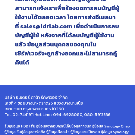
สามารถแจ้งเราเพื่อร้องขอการลบบัญชีผู้
ใช้งานได้ตลอดเวลา โดยการส่งอีเมลมา
ที่ sales@idrlab.com เพื่อดำเนินการลบ
บัญชีผู้ใช้ หลังจากที่ได้ลบบัญชีผู้ใช้งาน
แล้ว ข้อมูลส่วนบุคคลของคุณใน
เซิร์ฟเวอร์จะถูกล้างออกและไม่สามารถกู้
คืนได้
บริษัท อินเตอร์ ดาต้า รีคัฟเวอรี จำกัด
เลขที่ 4 ซอยบางนา-ตราด25 แขวงบางนาเหนือ
เขตบางนา กรุงเทพมหานคร 10260
Tel. 02-7441911 Hot Line : 094-6928080, 080-5913536
รับกู้ข้อมูล HDD เสีย กู้ข้อมูลจากอุปกรณ์เก็บข้อมูลทุกชนิด กู้ข้อมูล Synology Qnap
กู้ข้อมูล รับกู้ข้อมูลฮาร์ดดิส กู้ข้อมูลคืออะไร กู้ข้อมูลจานเป็นรอย กู้ข้อมูล Synology