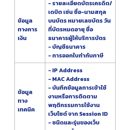
- รายละเอียดบัตรเครดิต/
เดบิต เช่น ชื่อ-นามสกุล
ข้อมูล
บนบัตร หมายเลขบัตร วัน
ทางการ
ที่บัตรหมดอายุ ชื่อ
เงิน
ธนาคารผู้ให้บริการบัตร
- บัญชีธนาคาร
- การออกใบกำกับภาษี
- IP Address
- MAC Address
- บันทึกข้อมูลการเข้าใช้
ข้อมูล
งานหรือการติดตาม
ทาง
พฤติกรรมการใช้งาน
เทคนิค
เว็บไซต์ จาก Session ID
- ชนิดและรุ่นของเว็บ