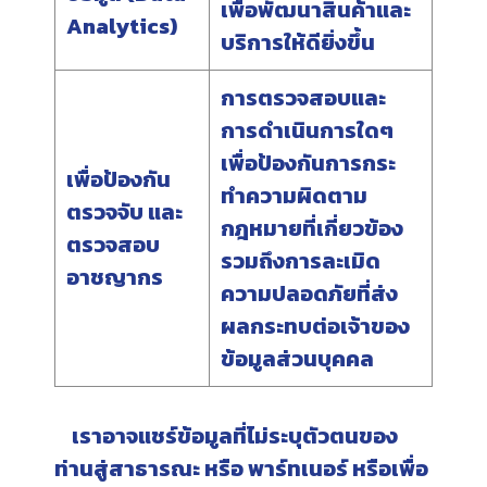
เพื่อพัฒนาสินค้าและ
Analytics)
บริการให้ดียิ่งขึ้น
การตรวจสอบและ
การดำเนินการใดๆ
เพื่อป้องกันการกระ
เพื่อป้องกัน
ทำความผิดตาม
ตรวจจับ และ
กฎหมายที่เกี่ยวข้อง
ตรวจสอบ
รวมถึงการละเมิด
อาชญากร
ความปลอดภัยที่ส่ง
ผลกระทบต่อเจ้าของ
ข้อมูลส่วนบุคคล
เราอาจแชร์ข้อมูลที่ไม่ระบุตัวตนของ
ท่านสู่สาธารณะ หรือ พาร์ทเนอร์ หรือเพื่อ