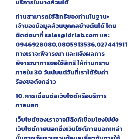
บริการในบางส่วนได้
ท่านสามารถใช้สิทธิของท่านในฐานะ
เจ้าของข้อมูลส่วนบุคคลข้างต้นได้ โดย
ติดต่อมาที่ sales@idrlab.com และ
0946928080,0805913536,027441911
ทางเราจะพิจารณา และแจ้งผลการ
พิจารณาการขอใช้สิทธิ ให้ท่านทราบ
ภายใน 30 วันนับแต่วันที่เราได้รับคำ
ร้องขอดังกล่าว
10. การเชื่อมต่อเว็บไซต์หรือบริการ
ภายนอก
เว็บไซต์ของเราอาจมีลิงก์เชื่อมโยงไปยัง
เว็บไซต์ภายนอกซึ่งเว็บไซต์ภายนอกเหล่า
นั้นอาจเก็บรวบรวมข้อมูลเกี่ยวกับการใช้