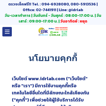
ตรวจเช็คฟรี!! Tel. : 094-6928080, 080-5913536 |
Office: 02-7441911 | Line: @idrlab
วัน-เวลาทำการ | วันจันทร์ - วันศุกร์ : 08:00-17:00 น. | วัน
เสาร์ : 09:00-17:00 น. |
วันอาทิตย์ : หยุด
นโยบายคุกกี้
เว็บไซต์ www.idrlab.com ("เว็บไซต์"
หรือ "เรา") มีการใช้งานคุกกี้หรือ
เทคโนโลยีอื่นใดที่มีลักษณะใกล้เคียงกัน
("คุกกี้") เพื่อช่วยให้ผู้ใช้บริการได้รับ