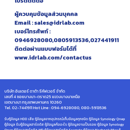
โปรดติดต่อ
ผู้ควบคุมข้อมูลส่วนบุคคล
Email : sales@idrlab.com
เบอร์โทรศัพท์ :
0946928080,0805913536,027441911
ติดต่อผ่านแบบฟอร์มได้ที่
www.idrlab.com/contactus
บริษัท อินเตอร์ ดาต้า รีคัฟเวอรี จำกัด
เลขที่ 4 ซอยบางนา-ตราด25 แขวงบางนาเหนือ
เขตบางนา กรุงเทพมหานคร 10260
Tel. 02-7441911 Hot Line : 094-6928080, 080-5913536
รับกู้ข้อมูล HDD เสีย กู้ข้อมูลจากอุปกรณ์เก็บข้อมูลทุกชนิด กู้ข้อมูล Synology Qnap
กู้ข้อมูล รับกู้ข้อมูลฮาร์ดดิส กู้ข้อมูลคืออะไร กู้ข้อมูลจานเป็นรอย กู้ข้อมูล Synology