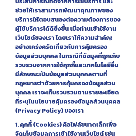
ประสบการณ์ที่ดีจากการใช้บริการ และ
ช่วยให้เราสามารถพัฒนาคุณภาพของ
บริการให้ตอบสนองต่อความต้องการของ
ผู้ใช้บริการได้ดียิ่งขึ้น เมื่อท่านเข้าใช้งาน
เว็บไซต์ของเรา โดยเราให้ความสำคัญ
อย่างเคร่งครัดเกี่ยวกับการคุ้มครอง
ข้อมูลส่วนบุคคล ในกรณีที่ข้อมูลที่ถูกเก็บ
รวบรวมจากการใช้คุกกี้และเทคโนโลยีอื่น
มีลักษณะเป็นข้อมูลส่วนบุคคลตามที่
กฎหมายว่าด้วยการคุ้มครองข้อมูลส่วน
บุคคล เราจะเก็บรวบรวมตามรายละเอียด
ที่ระบุในนโยบายคุ้มครองข้อมูลส่วนบุคคล
(Privacy Policy) ของเรา
1. คุกกี้ (Cookies)
คือไฟล์ขนาดเล็กเพื่อ
จัดเก็บข้อมูลการเข้าใช้งานเว็บไซต์ เช่น