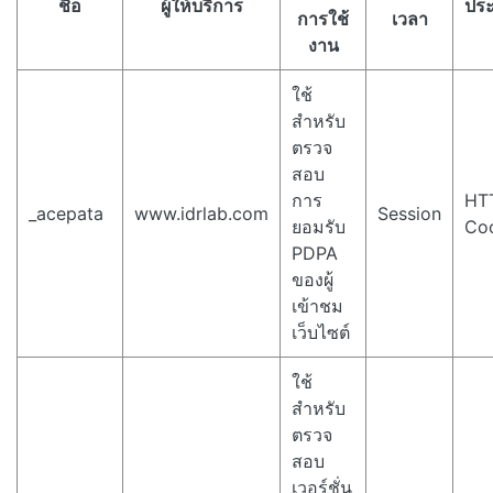
ชื่อ
ผู้ให้บริการ
ปร
การใช้
เวลา
งาน
ใช้
สำหรับ
ตรวจ
สอบ
การ
HT
_acepata
www.idrlab.com
Session
ยอมรับ
Co
PDPA
ของผู้
เข้าชม
เว็บไซต์
ใช้
สำหรับ
ตรวจ
สอบ
เวอร์ชั่น