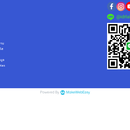
@idrla
ลจาน
ดิส
อมูล
 Nas
Powered By
MakeWebEasy