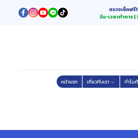
ตรวจเช็คฟรี!
วัน-เวลาทำการ | ว
หน้าแรก
เกี่ยวกับเรา
ทำไมต