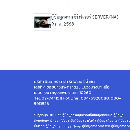
กู้ข้อมูลจากเซิร์ฟเวอร์ SERVER/NAS
9 ก.ค. 2568
บริษัท อินเตอร์ ดาต้า รีคัฟเวอรี จำกัด
เลขที่ 4 ซอยบางนา-ตราด25 แขวงบางนาเหนือ
เขตบางนา กรุงเทพมหานคร 10260
Tel. 02-7441911 Hot Line : 094-6928080, 080-
5913536
รับกู้ข้อมูล HDD เสีย กู้ข้อมูลจากอุปกรณ์เก็บข้อมูลทุกชนิด กู้ข้อมูล
Synology Qnap กู้ข้อมูล รับกู้ข้อมูลฮาร์ดดิส กู้ข้อมูลคืออะไร กู้ข้อมู
เป็นรอย กู้ข้อมูล Synology Qnap กู้ข้อมูลฮาร์ดดิส WD กู้ข้อมูลฮาร์ด