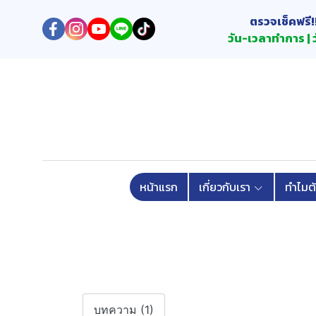
ตรวจเช็คฟรี!
วัน-เวลาทำการ | ว
หน้าแรก
เกี่ยวกับเรา
ทำไมต
บทความ (1)