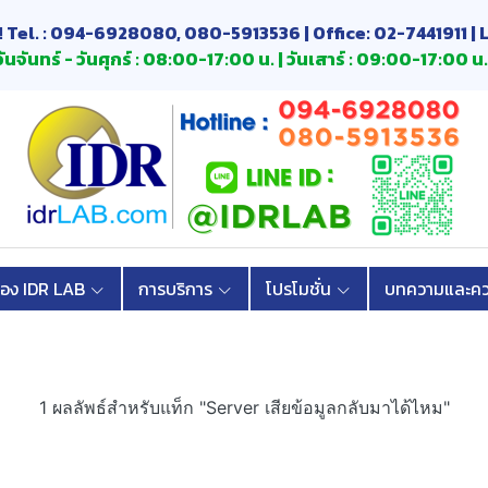
! Tel. : 094-6928080, 080-5913536 | Office: 02-7441911 | 
ันจันทร์ - วันศุกร์ : 08:00-17:00 น. | วันเสาร์ : 09:00-17:00 น.
้อง IDR LAB
การบริการ
โปรโมชั่น
บทความและควา
1 ผลลัพธ์สำหรับแท็ก "Server เสียข้อมูลกลับมาได้ไหม"