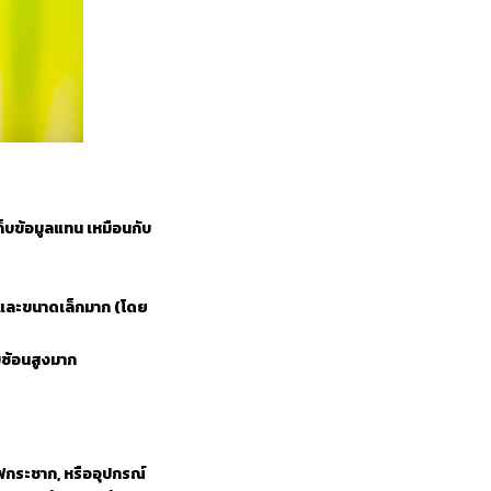
ก็บข้อมูลแทน เหมือนกับ
่า และขนาดเล็กมาก (โดย
บซ้อนสูงมาก
 ไฟกระชาก, หรืออุปกรณ์