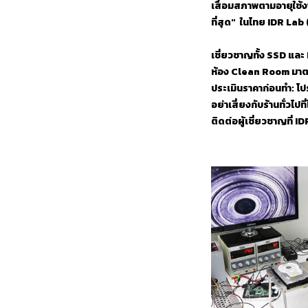
เสื่อมสภาพตามอายุใช้งา
ที่สุด" ในไทย IDR Lab 
เชี่ยวชาญทั้ง SSD และ
ห้อง Clean Room มาตรฐ
ประเมินราคาก่อนทำ: โป
อย่าเสี่ยงกับร้านทั่วไปท
ติดต่อผู้เชี่ยวชาญที่ ID