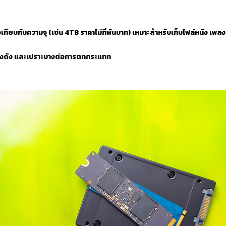
ล
่อเทียบกับความจุ (เช่น 4TB ราคาไม่กี่พันบาท) เหมาะสำหรับเก็บไฟล์หนัง เพล
สียงดัง และเปราะบางต่อการตกกระแทก