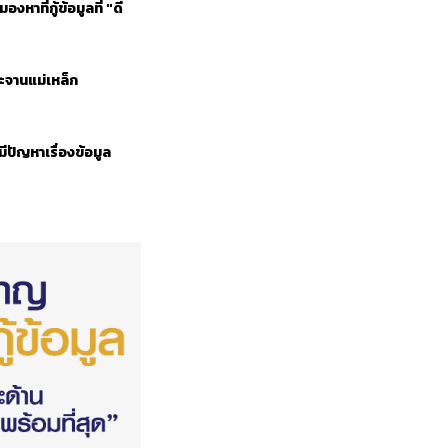
าที่กู้ข้อมูลที่ "ดี
ละจานแม่เหล็ก
กมีปัญหาเรื่องข้อมูล