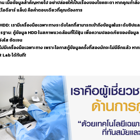
น เมื่อข้อมูลสำคัญหายไป อย่าปล่อยให้เป็นเรื่องของโชคชะตา หากคุณกำลังมองห
(ไอดีอาร์ แล็บ) คือคำตอบเดียวที่คุณต้องการ
 HDD: เรามีเครื่องมือเฉพาะทางระดับโลกที่สามารถเข้าถึงข้อมูลในระดับชิปแ
าน: กู้ข้อมูล HDD ในสภาพแวดล้อมที่ไร้ฝุ่น เพื่อความปลอดภัยของข้อมูล
ร่งใส ชัดเจน
ี่ไม่มีเครื่องมือเฉพาะทาง เพราะโอกาสกู้ข้อมูลครั้งที่สองมักจะไม่มีอีกแล้ว หา
R Lab ได้ทันที!