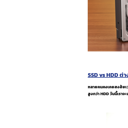
SSD vs HDD ต่างก
หลายคนคงเคยสงสัยเวลาไป
สูงกว่า HDD วันนี้เรา