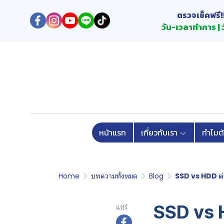
ตรวจเช็คฟรี!
วัน-เวลาทำการ | ว
หน้าแรก
เกี่ยวกับเรา
ทำไมต
Home
บทความทั้งหมด
Blog
SSD vs HDD ต่า
SSD vs 
แชร์