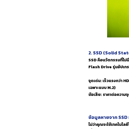
2. SSD (Solid Stat
SSD คือนวัตกรรมที่ไม่
Flash Drive รุ่นอัปเก
จุดเด่น: เร็วแรงกว่า H
เฉพาะแบบ M.2)
ข้อเสีย: ราคาต่อความจุ
ข้อมูลหายจาก SSD ห
ไม่ว่าคุณจะใช้เทคโนโลย