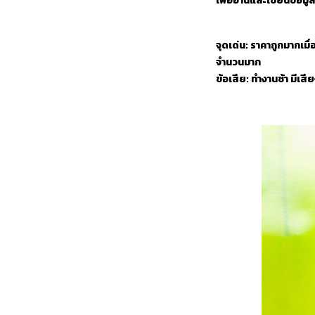
เพื่ออ่านและเขียนข้อมู
จุดเด่น: ราคาถูกมากเมื
จำนวนมาก
ข้อเสีย: ทำงานช้า มีเ