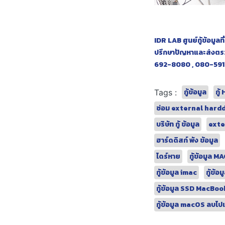
IDR LAB ศูนย์กู้ข้อมู
ปรึกษาปัญหาและส่งตรวจเ
692-8080 , 080-59
กู้ข้อมูล
กู
Tags :
ซ่อม external hard
บริษัท กู้ ข้อมูล
exter
ฮาร์ดดิสก์ พัง ข้อมูล
ไดร์หาย
กู้ข้อมูล M
กู้ข้อมูล imac
กู้ข้
กู้ข้อมูล SSD MacBoo
กู้ข้อมูล macOS ลบไป