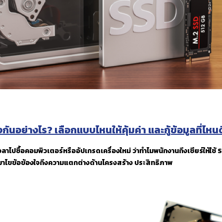
ันอย่างไร? เลือกแบบไหนให้คุ้มค่า และกู้ข้อมูลที่ไหนดี
ซื้อคอมพิวเตอร์หรืออัปเกรดเครื่องใหม่ ว่าทำไมพนักงานถึงเชียร์ให้ใช้ SS
จะมาไขข้อข้องใจถึงความแตกต่างด้านโครงสร้าง ประสิทธิภาพ