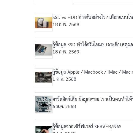
SSD vs HDD ต่างกันอย่างไร? เลือกแบบไหน
18 ก.พ. 2569
กู้ข้อมูล SSD ทำได้จริงไหม? เจาะลึกเหตุผล
18 ก.พ. 2569
กู้ข้อมูล Apple / Macbook / IMac / Mac m
1 ต.ค. 2568
ฮาร์ดดิสก์เสีย ข้อมูลหาย! เราเป็นคนทำให
6 ส.ค. 2568
กู้ข้อมูลจากเซิร์ฟเวอร์ SERVER/NAS