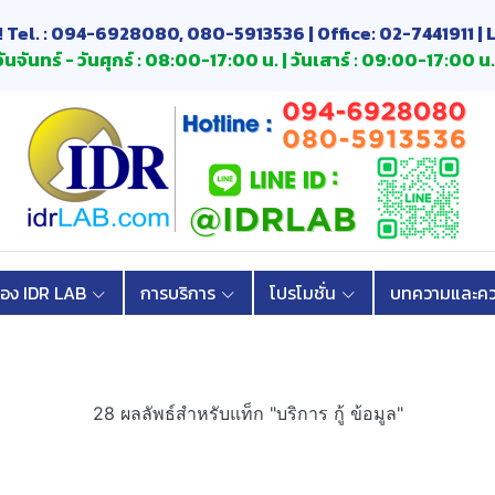
! Tel. : 094-6928080, 080-5913536 | Office: 02-7441911 | 
ันจันทร์ - วันศุกร์ : 08:00-17:00 น. | วันเสาร์ : 09:00-17:00 น.
้อง IDR LAB
การบริการ
โปรโมชั่น
บทความและควา
28 ผลลัพธ์สำหรับแท็ก "บริการ กู้ ข้อมูล"