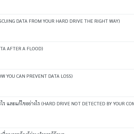
วิธี (RESCUING DATA FROM YOUR HARD DRIVE THE RIGHT WAY)
 DATA AFTER A FLOOD)
 (HOW YOU CAN PREVENT DATA LOSS)
ราะอะไร และแก้ไขอย่างไร (HARD DRIVE NOT DETECTED BY YOUR