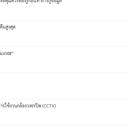
ริงที่คุณควรต้องรู้ก่อนทำการกู้ข้อมูล
คืนสูงสุด
กันเถอะ"
การใช้งานกล้องวงจรปิด (CCTV)