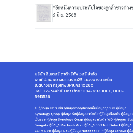
“อีกหนึ่งความประทับใจของลูกค้าชาวต่างชา
6 มิ.ย. 2568
บริษัท อินเตอร์ ดาต้า รีคัฟเวอรี จำกัด
เลขที่ 4 ซอยบางนา-ตราด25 แขวงบางนาเหนือ
เขตบางนา กรุงเทพมหานคร 10260
Tel. 02-7441911 Hot Line : 094-6928080, 080-
5913536
รับกู้ข้อมูล HDD เสีย กู้ข้อมูลจากอุปกรณ์เก็บข้อมูลทุกชนิด กู้ข้อมูล
Synology Qnap กู้ข้อมูล รับกู้ข้อมูลฮาร์ดดิส กู้ข้อมูลคืออะไร กู้ข้อมู
เป็นรอย กู้ข้อมูล Synology Qnap กู้ข้อมูลฮาร์ดดิส WD กู้ข้อมูลฮาร์ด
Seagate กู้ข้อมูล Macbook iMac กู้ข้อมูล SSD Not Detect กู้ข้อมูล
CCTV DVR กู้ข้อมูล Dell กู้ข้อมูล Notebook HP กู้ข้อมูล Lenovo กู้ข้