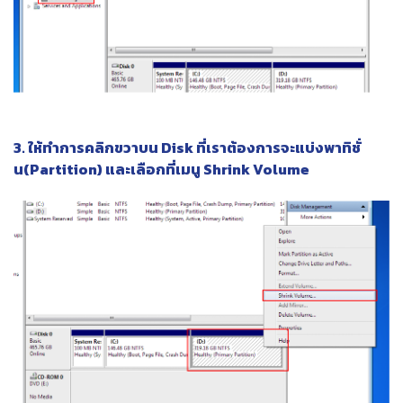
3. ให้ทำการคลิกขวาบน Disk ที่เราต้องการจะแบ่งพาทิชั่
น(Partition) และเลือกที่เมนู Shrink Volume