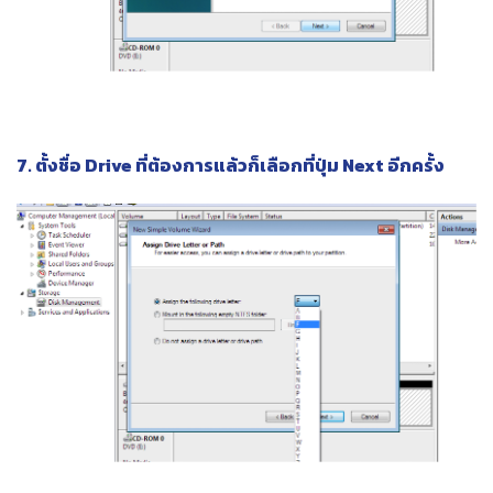
7. ตั้งชื่อ Drive ที่ต้องการแล้วก็เลือกที่ปุ่ม Next อีกครั้ง