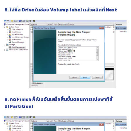
8. ใส่ชื่อ Drive ในช่อง Volump label แล้วคลิกที่ Next
9. กด Finish ก็เป็นอันเสร็จสิ้นขั้นตอนการแบ่งพาทิชั่
น(Partition)