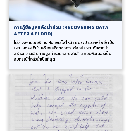
การกู้ข้อมูลหลังน้ำท่วม (RECOVERING DATA
AFTER A FLOOD)
ไม่ว่าจะพายุเฮอริเคน ฝนถล่ม ไฟไหม้ ท่อประปาแตกหรืออีกเป็น
แสนเหตุผลที่บ้านหรือธุรกิจของคุณ ต้องประสบภัยจากน้ำ
สร้างความเสียหายมูลค่ารวมหลายพันล้าน คอมพิวเตอร์เป็น
อุปกรณ์ที่กลัวน้ำเป็นที่สุด