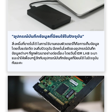
"อุปกรณ์บันทึกข้อมูลที่นิยมใช้ในปัจจุบัน"
สิ่งหนึ่งที่ขาดไม่ได้ ในการใช้งานคอมพิวเตอร์ก็คือการเก็บข้อมูล
โดยตั้งแต่อดีต จนถึงปัจจุบัน มีเทคโนโลยีของอุปกรณ์บันทึก
ข้อมูลต่างๆ ที่ถูกพัฒนาอย่างต่อเนื่อง โดยวันนี้ IDR LAB จะมา
แนะนำให้เพื่อนๆรู้จักกับอุปกรณ์บันทึกข้อมูลที่นิยมใช้ ในปัจจุบัน
กันนะคะ