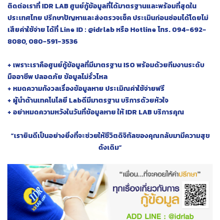
ติดต่อเราที่ IDR LAB ศูนย์กู้ข้อมูลที่ได้มาตรฐานและพร้อมที่สุดใน
ประเทศไทย ปรึกษาปัญหาและส่งตรวจเช็ค ประเมินก่อนซ่อมได้โดยไม่
เสียค่าใช้จ่าย ได้ที่ Line ID : @idrlab หรือ Hotline โทร. 094-692-
8080, 080-591-3536
+ เพราะเราคือศูนย์กู้ข้อมูลที่มีมาตรฐาน ISO พร้อมด้วยทีมงานระดับ
มืออาชีพ ปลอดภัย ข้อมูลไม่รั่วไหล
+ หมดความกังวลเรื่องข้อมูลหาย ประเมิณค่าใช้จ่ายฟรี
+ ผู้นำด้านเทคโนโลยี Labดีมีมาตรฐาน บริการด้วยหัวใจ
+ อย่าหมดความหวังในวันที่ข้อมูลหาย ให้ IDR LAB บริการคุณ
“เรายินดีเป็นอย่างยิ่งที่จะช่วยให้ชีวิตดิจิทัลของคุณกลับมามีความสุข
ดังเดิม”