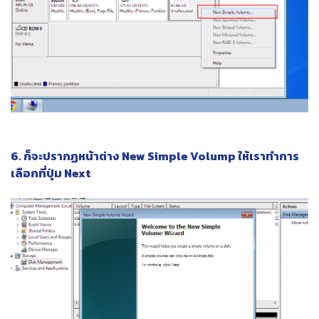
6. ก็จะปรากฏหน้าต่าง New Simple Volump ให้เราทำการ
เลือกที่ปุ่ม Next