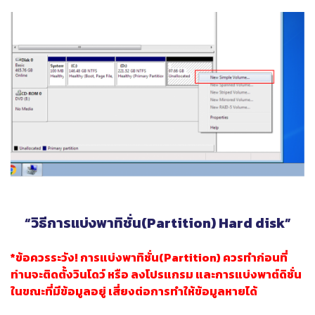
“วิธีการแบ่งพาทิชั่น(Partition) Hard disk”
*ข้อควรระวัง! การแบ่งพาทิชั่น(Partition) ควรทำก่อนที่
ท่านจะติดตั้งวินโดว์ หรือ ลงโปรแกรม และการแบ่งพาต์ดิชั่น
ในขณะที่มีข้อมูลอยู่ เสี่ยงต่อการทำให้ข้อมูลหายได้