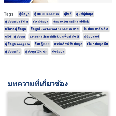
Tags :
กู้ข้อมูล
กู้ HDD Harddisk
กู้ไฟล์
ศูนย์กู้ข้อมูล
กู้ ข้อมูล ฮา ร์ ดิ ส
รับ กู้ ข้อมูล
ซ่อม external harddisk
บริการ กู้ ข้อมูล
ข้อมูล ใน external harddisk หาย
รับ ซ่อม ฮาร์ด ดิ ส
บริษัท กู้ ข้อมูล
external harddisk ตก พื้น ทํา ไง ดี
กู้ ข้อมูล wd
กู้ ข้อมูล seagate
ร้าน กู้ hdd
ฮาร์ดดิสก์ พัง ข้อมูล
เรียก ข้อมูล คืน
กู้ ข้อมูล คืน
กู้ ข้อมูล โน๊ ต บุ๊ค
ดึงข้อมูล
บทความที่เกี่ยวข้อง