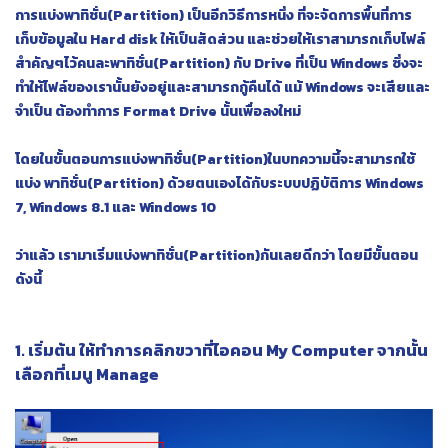
การแบ่งพาทิชั่น(Partition) เป็นอีกวิธีการหนึ่ง ที่จะจัดการพื้นที่การ
เก็บข้อมูลใน Hard disk ให้เป็นสัดส่วน และช่วยให้เราสามารถเก็บไฟล์
สำคัญๆไว้คนละพาทิชั่น(Partition) กับ Drive ที่เป็น Windows ซึ่งจะ
ทำให้ไฟล์ของเรานั้นยังอยู่และสามารถกู้คืนได้ แม้ Windows จะเสียและ
จำเป็น ต้องทำการ Format Drive นั้นเพื่อลงใหม่
โดยในขั้นตอนการแบ่งพาทิชั่น(Partition)ในบทความนี้จะสามารถใช้
แบ่ง พาทิชั่น(Partition) ด้วยตนเองได้กับระบบปฏิบัติการ Windows
7, Windows 8.1 และ Windows 10
ว่าแล้ว เรามาเริ่มแบ่งพาทิชั่น(Partition)กันเลยดีกว่า โดยมีขั้นตอน
ดังนี้
1. เริ่มต้น ให้ทำการคลิกขวาที่ไอคอน My Computer จากนั้น
เลือกที่เมนู Manage