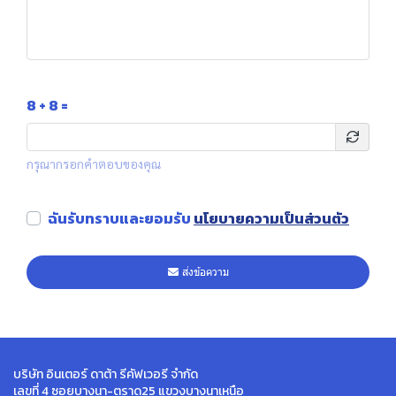
8 + 8 =
กรุณากรอกคำตอบของคุณ
ฉันรับทราบและยอมรับ
นโยบายความเป็นส่วนตัว
ส่งข้อความ
บริษัท อินเตอร์ ดาต้า รีคัฟเวอรี จำกัด
เลขที่ 4 ซอยบางนา-ตราด25 แขวงบางนาเหนือ