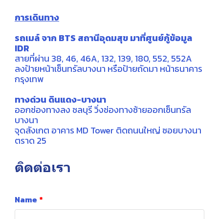
การเดินทาง
รถเมล์ จาก BTS สถานีอุดมสุข มาที่ศูนย์กู้ข้อมูล
IDR
สายที่ผ่าน 38, 46, 46A, 132, 139, 180, 552, 552A
ลงป้ายหน้าเซ็นทรัลบางนา หรือป้ายถัดมา หน้าธนาคาร
กรุงเทพ
ทางด่วน ดินแดง-บางนา
ออกช่องทางลง ชลบุรี วิ่งช่องทางซ้ายออกเซ็นทรัล
บางนา
จุดสังเกต อาคาร MD Tower ติดถนนใหญ่ ซอยบางนา
ตราด 25
ติดต่อเรา
Name